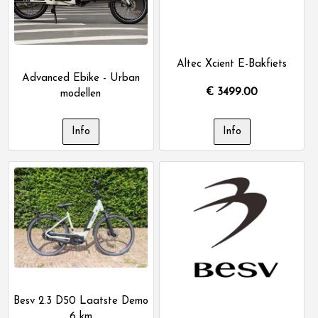
Altec Xcient E-Bakfiets
Advanced Ebike - Urban
€
3499.00
modellen
Besv 2.3 D50 Laatste Demo
6 km