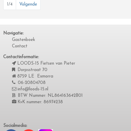
1/4
Volgende
Navigatie:
Gastenboek
Contact
Contactinformatie:
LOODS-15 Fietsen van Pieter
Dorpsstraat 70
8759 LE Exmorra
06-20804708
info@loods-15.nl
BTW Nummer: NL864163642B01
KvK nummer: 86974238
Socialmedia: