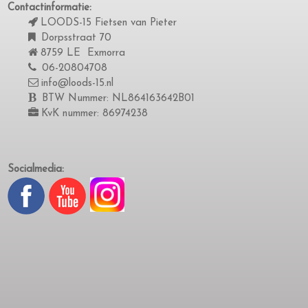
Contactinformatie:
LOODS-15 Fietsen van Pieter
Dorpsstraat 70
8759 LE Exmorra
06-20804708
info@loods-15.nl
BTW Nummer: NL864163642B01
KvK nummer: 86974238
Socialmedia: