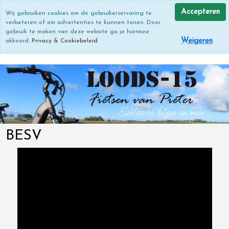
Accepteren
Wij gebruiken cookies om de gebruikerservaring te
verbeteren of om advertenties te kunnen tonen. Door
gebruik te maken van deze website ga je hiermee
Weigeren
akkoord.
Privacy & Cookiebeleid
BESV