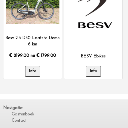
Besv 2.3 D50 Laatste Demo
6 km
€ 2199.00
nu €
1799.00
BESV Ebikes
Navigatie:
Gastenboek
Contact