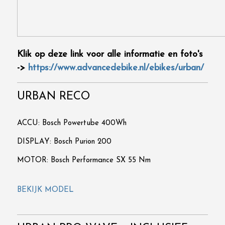
Klik op deze link voor alle informatie en foto's
->
https://www.advancedebike.nl/ebikes/urban/
URBAN RECO
ACCU: Bosch Powertube 400Wh
DISPLAY: Bosch Purion 200
MOTOR: Bosch Performance SX 55 Nm
BEKIJK MODEL