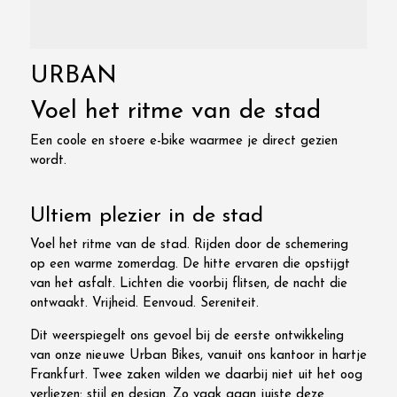
URBAN
Voel het ritme van de stad
Een coole en stoere e-bike waarmee je direct gezien
wordt.
Ultiem plezier in de stad
Voel het ritme van de stad. Rijden door de schemering
op een warme zomerdag. De hitte ervaren die opstijgt
van het asfalt. Lichten die voorbij flitsen, de nacht die
ontwaakt. Vrijheid. Eenvoud. Sereniteit.
Dit weerspiegelt ons gevoel bij de eerste ontwikkeling
van onze nieuwe Urban Bikes, vanuit ons kantoor in hartje
Frankfurt. Twee zaken wilden we daarbij niet uit het oog
verliezen: stijl en design. Zo vaak gaan juiste deze