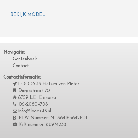
BEKIJK MODEL
Navigatie:
Gastenboek
Contact
Contactinformatie:
LOODS-15 Fietsen van Pieter
Dorpsstraat 70
8759 LE Exmorra
06-20804708
info@loods-15.nl
BTW Nummer: NL864163642B01
KvK nummer: 86974238