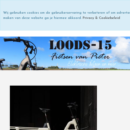
Wij gebruiken cookies om de gebruikerservaring te verbeteren of om adverte
maken van deze website ga je hiermee akkoord.
Privacy & Cookiebeleid