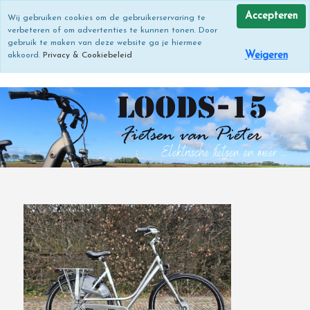
Accepteren
Wij gebruiken cookies om de gebruikerservaring te
verbeteren of om advertenties te kunnen tonen. Door
gebruik te maken van deze website ga je hiermee
Weigeren
akkoord.
Privacy & Cookiebeleid