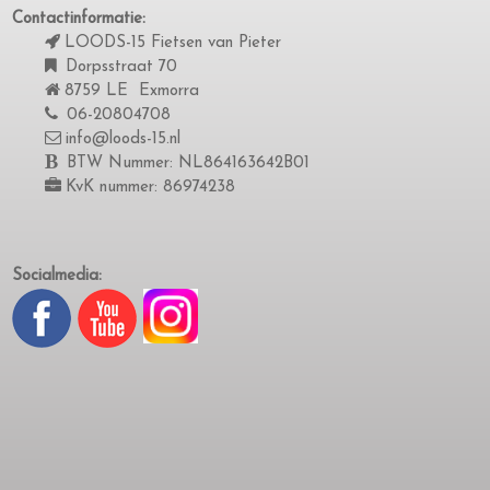
Contactinformatie:
LOODS-15 Fietsen van Pieter
Dorpsstraat 70
8759 LE Exmorra
06-20804708
info@loods-15.nl
BTW Nummer: NL864163642B01
KvK nummer: 86974238
Socialmedia: